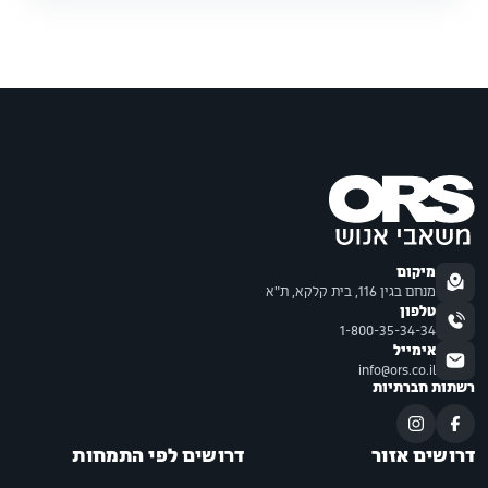
מיקום
מנחם בגין 116, בית קלקא, ת"א
טלפון
1-800-35-34-34
אימייל
info@ors.co.il
רשתות חברתיות
דרושים אזור
דרושים לפי התמחות