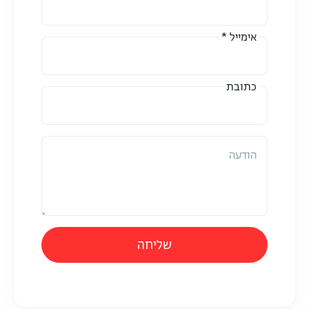
אימייל *
כתובת
הודעה
שליחה