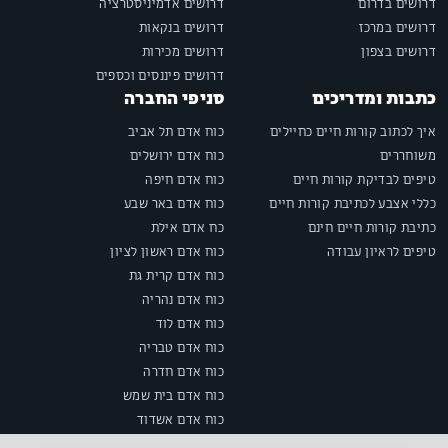
דרושים בדרום
דרושים אדמיניסטרציה
דרושים במרכז
דרושים בנקאות
דרושים בצפון
דרושים מכירות
דרושים פיננסים וכספים
כתבות ומדריכים
סניפי החברה
איך לכתוב קורות חיים כחיילים
כוח אדם תל אביב
משוחררים
כוח אדם ירושלים
טיפים לבדיקת קורות חיים
כוח אדם חיפה
כללי אצבע לכתיבת קורות חיים
כוח אדם באר שבע
כתיבת קורות חיים חינם
כח אדם אילת
טיפים לראיון עבודה
כוח אדם ראשון לציון
כוח אדם קרית גת
כוח אדם נהריה
כוח אדם לוד
כוח אדם טבריה
כוח אדם חדרה
כוח אדם בית שמש
כוח אדם אשדוד