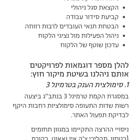
הקצאת סגל ניהולי
קביעת סידור עבודה
הבטחת תנאי העובדים לרבות רווחה
ניהול הפעילות מול נציגי הלקוח
עדכון שוטף של הלקוח
להלן מספר דוגמאות לפרויקטים
אותם ניהלנו בשיטת מיקור חוץ:
1. סימולצית הענק בטרמינל 3
במסגרת הקמת טרמינל 3 בנתב"ג ביצעה
רשות שדות התעופה סימולציות רחבות היקף
לבדיקת תפעול האתר.
ניסויי ההרצה התקיימו במגוון תחומים
(בטחון, תהליכי צ'ק אין ואאוט, בקורת