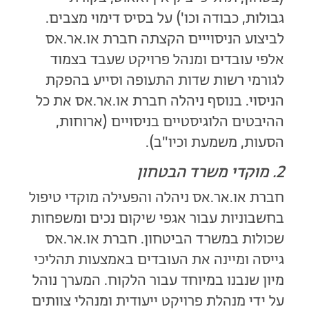
גבולות, כבודה וכו') על בסיס דימוי מצבים.
לביצוע הניסוייים הקצתה חברת או.אר.אס
אלפי עובדים ומנהל פרויקט שעבד בצמוד
לגורמי רשות שדות התעופה וסייע בהפקת
הניסוי. בנוסף ניהלה חברת או.אר.אס את כל
ההיבטים הלוגיסטיים בניסויים (ארוחות,
הסעות, משמעת וכיו"ב).
2. מוקדי משרד הבטחון
חברת או.אר.אס ניהלה והפעילה מוקדי טיפול
בחשבוניות עבור אגפי שיקום נכים ומשפחות
שכולות במשרד הביטחון. חברת או.אר.אס
גייסה ומיינה את העובדים באמצעות תהליכי
מיון שנבנו במיוחד עבור הלקוח. המערך נוהל
על ידי מנהלת פרויקט ייעודית ומנהלי צוותים