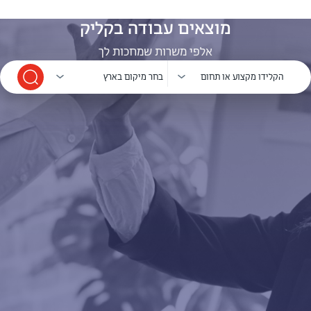
מוצאים עבודה בקליק
אלפי משרות שמחכות לך
תחום
מיקום
הקלידו מקצוע או תחום
בחר מיקום בארץ