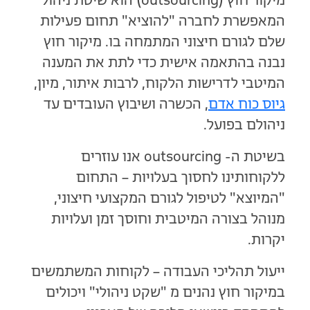
מיקור חוץ (outsourcing) הוא שיטת ניהול
המאפשרת לחברה "להוציא" תחום פעילות
שלם לגורם חיצוני המתמחה בו. מיקור חוץ
נבנה בהתאמה אישית כדי לתת את המענה
המיטבי לדרישות הלקוח, לרבות איתור, מיון,
גיוס כוח אדם
, הכשרה ושיבוץ העובדים עד
ניהולם בפועל.
בשיטת ה- outsourcing אנו עוזרים
ללקוחותינו לחסוך בעלויות – התחום
"המיוצא" לטיפול לגורם המקצועי חיצוני,
מנוהל בצורה המיטבית וחוסך זמן ועלויות
יקרות.
ייעול תהליכי העבודה – לקוחות המשתמשים
במיקור חוץ נהנים מ "שקט ניהולי" ויכולים