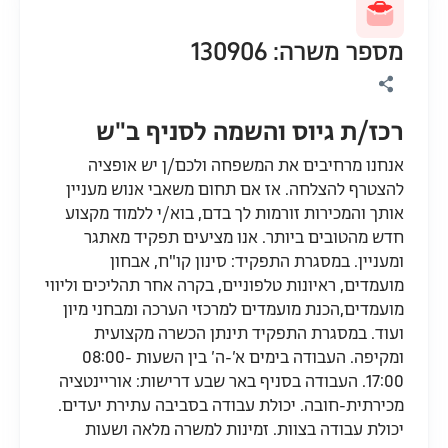
מספר משרה: 130906
רכז/ת גיוס והשמה לסניף ב"ש
אנחנו מרחיבים את המשפחה ולכם/ן יש אופציה
להצטרף להצלחה. אז אם תחום משאבי אנוש מעניין
אותך והמכירות זורמות לך בדם, בוא/י ללמוד מקצוע
חדש מהטובים ביותר. אנו מציעים תפקיד מאתגר
ומעניין. במסגרת התפקיד: סינון קו"ח, אבחון
מועמדים, ראיונות טלפוניים, בקרה אחר תהליכים וליווי
מועמדים,הכנת מועמדים למרכזי הערכה ומבחני מיון
ועוד. במסגרת התפקיד תינתן הכשרה מקצועית
ומקיפה. העבודה בימים א’-ה’ בין השעות 08:00-
17:00. העבודה בסניף באר שבע דרישות: אוריינטציה
מכירתית-חובה. יכולת עבודה בסביבה עתירת יעדים.
יכולת עבודה בצוות. זמינות למשרה מלאה ושעות