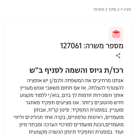
מציג 1–2 מתוך 2 משרות
מספר משרה: 127061
רכז/ת גיוס והשמה לסניף ב"ש
אנחנו מרחיבים את המשפחה ולכם/ן יש אופציה
להצטרף להצלחה. אז אם תחום משאבי אנוש מעניין
אותך והמכירות זורמות לך בדם, בוא/י ללמוד מקצוע
חדש מהטובים ביותר. אנו מציעים תפקיד מאתגר
ומעניין. במסגרת התפקיד: סינון קו"ח, אבחון
מועמדים, ראיונות טלפוניים, בקרה אחר תהליכים וליווי
מועמדים,הכנת מועמדים למרכזי הערכה ומבחני מיון
ועוד. במסגרת התפקיד תינתן הכשרה מקצועית