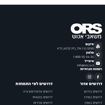
מיקום
מנחם בגין 116, בית קלקא, ת"א
טלפון
1-800-35-34-34
אימייל
info@ors.co.il
רשתות חברתיות
דרושים אזור
דרושים לפי התמחות
דרושים בדרום
דרושים אדמיניסטרציה
דרושים במרכז
דרושים בנקאות
דרושים בצפון
דרושים מכירות